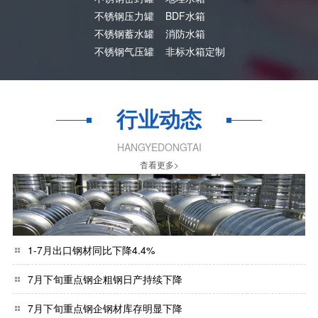
不锈钢压力罐
BDF水箱
不锈钢蓄水罐
消防水箱
不锈钢气压罐
非标水箱定制
行业动态
HANGYEDONGTAI
杳看更多>
1-7月出口钢材同比下降4.4%
7月下旬重点钢企粗钢日产持续下降
7月下旬重点钢企钢材库存明显下降