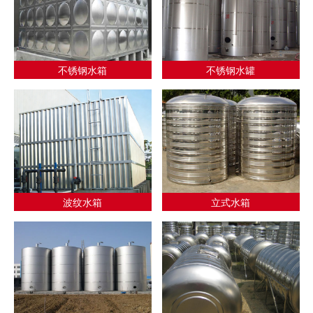
不锈钢水箱
不锈钢水罐
波纹水箱
立式水箱