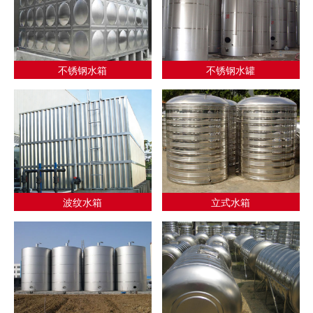
不锈钢水箱
不锈钢水罐
波纹水箱
立式水箱