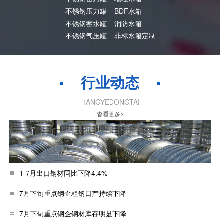
不锈钢压力罐
BDF水箱
不锈钢蓄水罐
消防水箱
不锈钢气压罐
非标水箱定制
行业动态
HANGYEDONGTAI
杳看更多>
1-7月出口钢材同比下降4.4%
7月下旬重点钢企粗钢日产持续下降
7月下旬重点钢企钢材库存明显下降