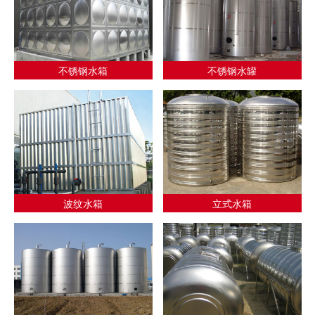
不锈钢水箱
不锈钢水罐
波纹水箱
立式水箱