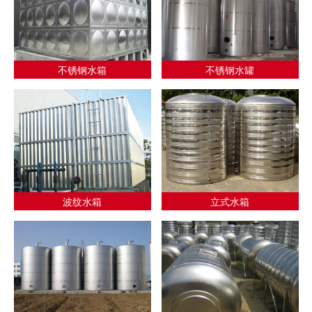
不锈钢水箱
不锈钢水罐
波纹水箱
立式水箱