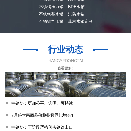
不锈钢压力罐
BDF水箱
不锈钢蓄水罐
消防水箱
不锈钢气压罐
非标水箱定制
行业动态
HANGYEDONGTAI
杳看更多>
中钢协：更加公平、透明、可持续
7月份大宗商品价格指数同比增长1
中钢协：下阶段严格落实钢铁出口