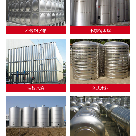
不锈钢水箱
不锈钢水罐
波纹水箱
立式水箱