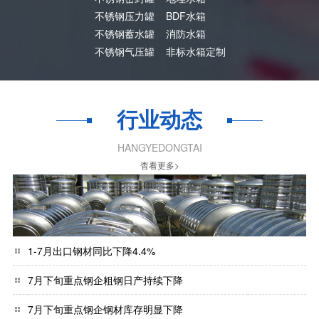
不锈钢压力罐
BDF水箱
不锈钢蓄水罐
消防水箱
不锈钢气压罐
非标水箱定制
行业动态
HANGYEDONGTAI
杳看更多>
1-7月出口钢材同比下降4.4%
7月下旬重点钢企粗钢日产持续下降
7月下旬重点钢企钢材库存明显下降