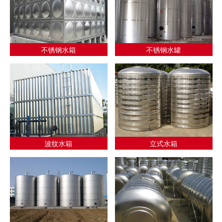
不锈钢水箱
不锈钢水罐
波纹水箱
立式水箱