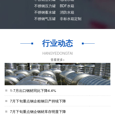
不锈钢压力罐
BDF水箱
不锈钢蓄水罐
消防水箱
不锈钢气压罐
非标水箱定制
行业动态
HANGYEDONGTAI
杳看更多>
1-7月出口钢材同比下降4.4%
7月下旬重点钢企粗钢日产持续下降
7月下旬重点钢企钢材库存明显下降