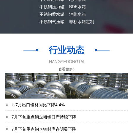
不锈钢压力罐
BDF水箱
不锈钢蓄水罐
消防水箱
不锈钢气压罐
非标水箱定制
行业动态
HANGYEDONGTAI
杳看更多>
1-7月出口钢材同比下降4.4%
7月下旬重点钢企粗钢日产持续下降
7月下旬重点钢企钢材库存明显下降