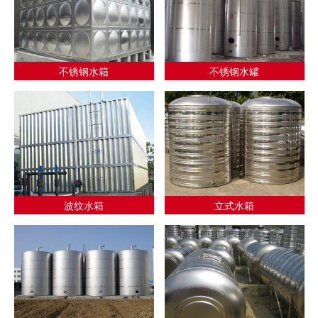
不锈钢水箱
不锈钢水罐
波纹水箱
立式水箱